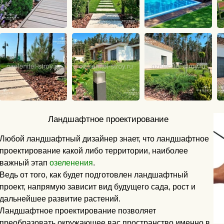
Ландшафтное проектирование
Любой ландшафтный дизайнер знает, что ландшафтное
проектирование какой либо территории, наиболее
важный этап
озеленения
.
Ведь от того, как будет подготовлен ландшафтный
проект, напрямую зависит вид будущего сада, рост и
дальнейшее развитие растений.
Ландшафтное проектирование позволяет
преобразовать окружающее вас пространство именно в