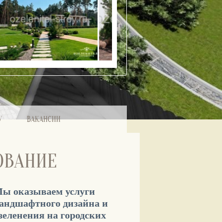
У
ВАКАНСИИ
ОВАНИЕ
ы оказываем услуги
андшафтного дизайна и
зеленения на городских