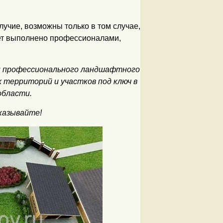
лучие, возможны только в том случае,
ет выполнено профессионалами,
и профессионального ландшафтного
 территорий и участков под ключ в
области.
казывайте!