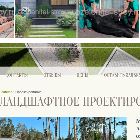
КОНТАКТЫ
ОТЗЫВЫ
ЦЕНЫ
ОСТАВИТЬ ЗАЯВК
Главная
\ Проектирование
ЛАНДШАФТНОЕ ПРОЕКТИР
М
л
о