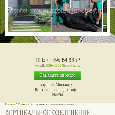
ТЕЛ.:
+7 495 191 86 72
Email:
OSG-2000@yandex.ru
Кнопка
Адрес: г. Москва, ул.
Братиславская, д. 6, офис
№294
Главная
\
Статьи
\ Вертикальное озеленение розами
ВЕРТИКАЛЬНОЕ ОЗЕЛЕНЕНИЕ