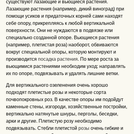
существуют лазающие и вьющиеся растения.
Лазающие растения (например, дикий виноград) при
помощи усиков и придаточных корней сами находят
себе опору, прикрепляясь к любой вертикальной
поверхности. Они не нуждаются в подвязке или
специально созданной опоре. Вьющиеся растения
(например, плетистая роза) наоборот, обвиваются
вокруг специальной опоры, которую монтируют и
производится
посадка растения
. По мере роста за
вьющимися растениями необходим уход: направлять
их по опоре, подвязывать и удалять лишние ветки.
Для вертикального озеленения очень хорошо
подходят плетистые розы и некоторые сорта
почвопокровных роз. В качестве опоры им подойдут
каменные стены, изгороди, хозяйственные постройки,
вертикально натянутые шнуры, перголы, беседки,
арки и другие. Плетистую розу необходимо
подвязывать. Стебли плетистой
розы
очень гибкие и