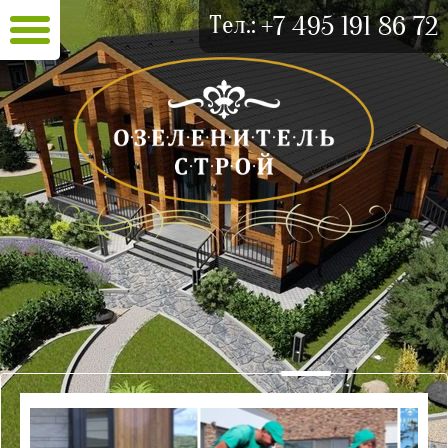
Тел.:
+7 495 191 86 72
.