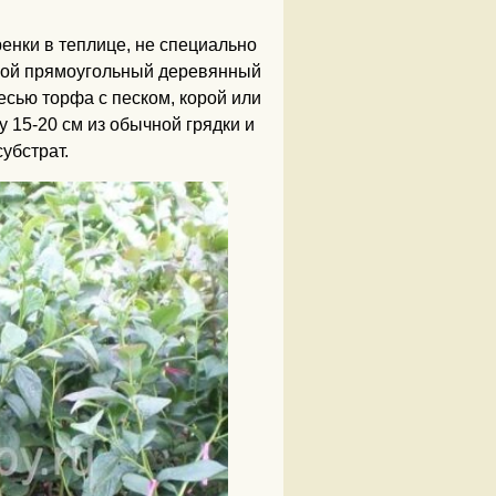
енки в теплице, не специально
обой прямоугольный деревянный
сью торфа с песком, корой или
 15-20 см из обычной грядки и
убстрат.