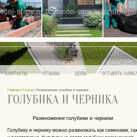
КОНТАКТЫ
ОТЗЫВЫ
ЦЕНЫ
ОСТАВИТЬ ЗАЯВК
Главная
\
Статьи
\ Размножение голубики и черники
ГОЛУБИКА И ЧЕРНИКА
Размножение голубики и черники
Голубику и чернику можно размножать как семенами, та