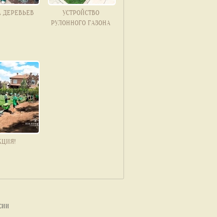
А ДЕРЕВЬЕВ
УСТРОЙСТВО
РУЛОННОГО ГАЗОНА
КЦИЯ!
СИИ