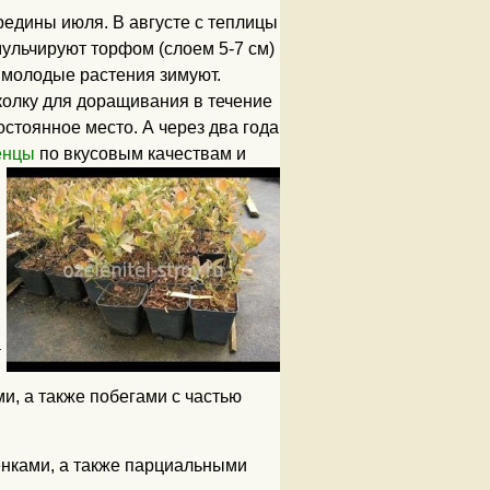
редины июля. В августе с теплицы
мульчируют торфом (слоем 5-7 см)
 молодые растения зимуют.
олку для доращивания в течение
остоянное место. А через два года
енцы
по вкусовым качествам и
а
и, а также побегами с частью
нками, а также парциальными