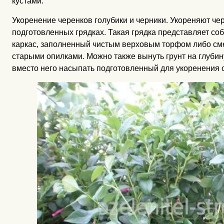
кустами.
Укоренение черенков голубики и черники. Укореняют чер
подготовленных грядках. Такая грядка представляет с
каркас, заполненный чистым верховым торфом либо сме
старыми опилками. Можно также вынуть грунт на глубину
вместо него насыпать подготовленный для укоренения с