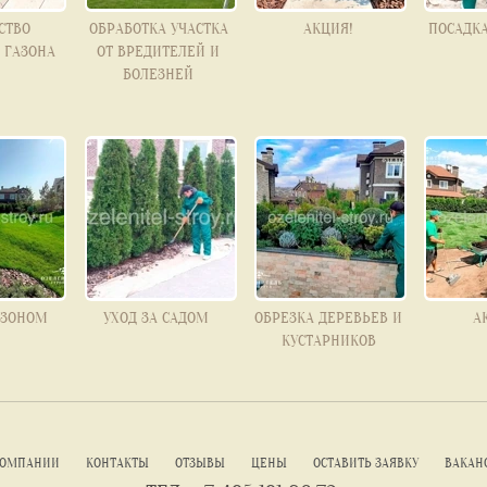
СТВО
ОБРАБОТКА УЧАСТКА
АКЦИЯ!
ПОСАДК
 ГАЗОНА
ОТ ВРЕДИТЕЛЕЙ И
БОЛЕЗНЕЙ
ГАЗОНОМ
УХОД ЗА САДОМ
ОБРЕЗКА ДЕРЕВЬЕВ И
А
КУСТАРНИКОВ
КОМПАНИИ
КОНТАКТЫ
ОТЗЫВЫ
ЦЕНЫ
ОСТАВИТЬ ЗАЯВКУ
ВАКАН