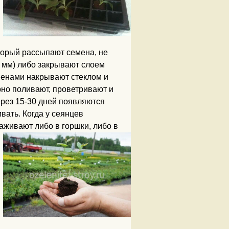
торый рассыпают семена, не
3 мм) либо закрывают слоем
еменами накрывают стеклом и
но поливают, проветривают и
рез 15-30 дней появляются
вать. Когда у сеянцев
аживают либо в горшки, либо в