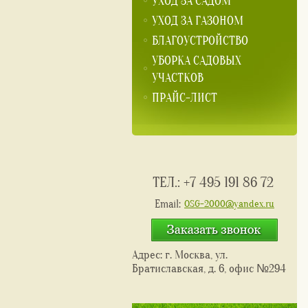
УХОД ЗА САДОМ
УХОД ЗА ГАЗОНОМ
БЛАГОУСТРОЙСТВО
УБОРКА САДОВЫХ
УЧАСТКОВ
ПРАЙС-ЛИСТ
ТЕЛ.:
+7 495 191 86 72
Email:
OSG-2000@yandex.ru
Кнопка
Адрес: г. Москва, ул.
Братиславская, д. 6, офис №294