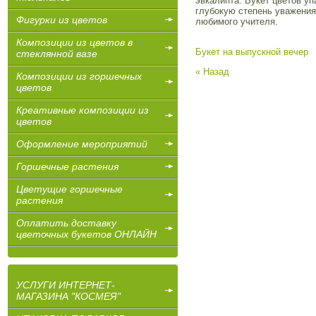
эвкалипта. Букет цветов уп
глубокую степень уважения 
Фигурки из цветов
любимого учителя.
Композиции из цветов в
Букет на выпускной вечер
стеклянной вазе
« Назад
Композиции из горшечных
цветов
Креативные композиции из
цветов
Оформление мероприятий
Горшечные растения
Цветущие горшечные
растения
Оплатить доставку
цветочных букетов ОНЛАЙН
УСЛУГИ ИНТЕРНЕТ-
МАГАЗИНА "КОСМЕЯ"