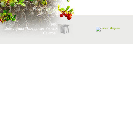
© 2008
Веб-студия "Создание Умных
Сайтов"