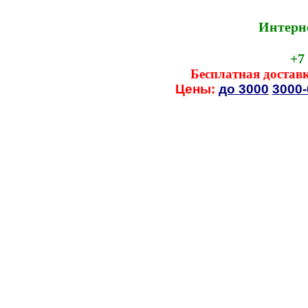
Интерн
+7
Бесплатная
достав
Цены:
до
3
000
3000-