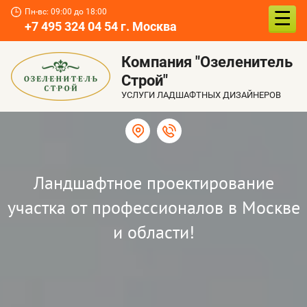
Пн-вс: 09:00 до 18:00
+7 495 324 04 54 г. Москва
Компания "Озеленитель
Строй"
УСЛУГИ ЛАДШАФТНЫХ ДИЗАЙНЕРОВ
Ландшафтное проектирование
участка от профессионалов в Москве
и области!